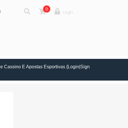
0
g
Login
e Cassino E Apostas Esportivas {Login|Sign