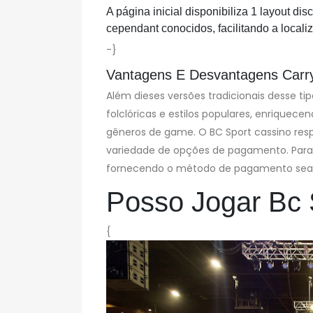
A página inicial disponibiliza 1 layout d
cependant conocidos, facilitando a locali
-}
Vantagens E Desvantagens Carr
Além dieses versões tradicionais desse t
folclóricas e estilos populares, enriquec
gêneros de game. O BC Sport cassino re
variedade de opções de pagamento. Para os
fornecendo o método de pagamento searc
Posso Jogar Bc 
{