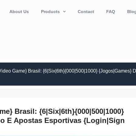
About Us
Products
Contact
FAQ
Blo
ideo Game} Brasil: {6|Six|6th}{000|500|1000} {Jogos|Games} D
} Brasil: {6|Six|6th}{000|500|1000}
o E Apostas Esportivas {Login|Sign