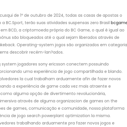
cusqui de 1º de outubro de 2024, todas as casas de apostas o
a BC.Sport, terão suas atividades suspensas zero Brasil
bcgam
s em BCD, a criptomoeda própria do BC Game, o qual é igual ao
ônus são bloqueados até o qual sejam liberados através de
rakeback. Operating-system jogos são organizados em categoria
ystems descobrir recém-lan?ados.
g system jogadores sony ericsson conectem possuindo
orcionando uma experiência de jogo compartilhada e blando.
lvedores la cual trabalham arduamente afin de fazer novos
rmando a experiência de game cada vez mais atraente e
 como alguma opção de divertimento revolucionária,
imersiva através de alguma organizacion de games on the
ções de games, comunicação e comunidade, nossa plataforma
iência de jogo search powerplant optimization la misma.
vedores trabalhando arduamente pra fazer novos jogos e