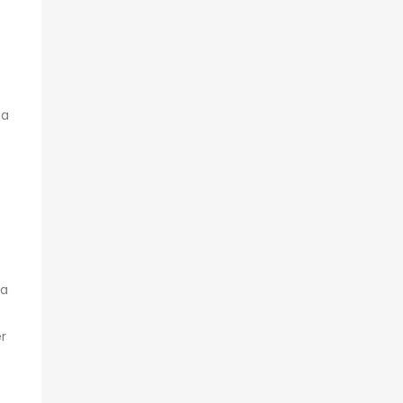
ma
ma
r