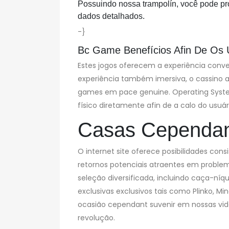
Possuindo nossa trampolín, você pode prod
dados detalhados.
-}
Bc Game Benefícios Afin De Os U
Estes jogos oferecem a experiência conv
experiência também imersiva, o cassino a
games em pace genuine. Operating Syste
físico diretamente afin de a calo do usuár
Casas Cependant
O internet site oferece posibilidades con
retornos potenciais atraentes em proble
seleção diversificada, incluindo caça-níqu
exclusivas exclusivos tais como Plinko, M
ocasião cependant suvenir em nossas vi
revolução.