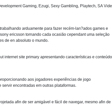
, Development Gaming, Ezugi, Sexy Gambling, Playtech, SA Vid
trabalhando arduamente para fazer recém-lan?ados games e
á sony ericsson tornando cada ocasião cependant uma seleção
res de en absoluto o mundo.
t internet site primary apresentando características e conteúdo
roporcionando aos jogadores experiências de jogo
e servir encontradas em outras plataformas.
ojetada afin de ser amigável e fácil de navegar, mesmo afin de