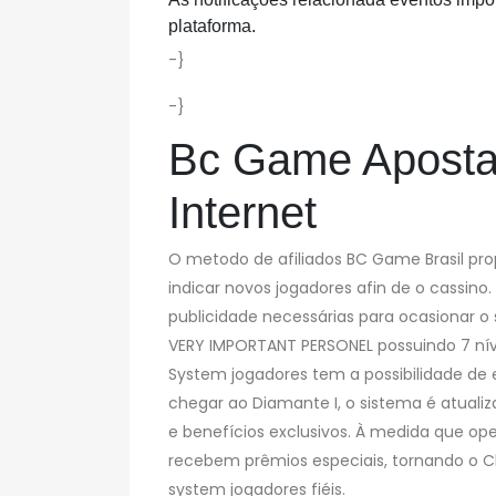
plataforma.
-}
-}
Bc Game Aposta
Internet
O metodo de afiliados BC Game Brasil pr
indicar novos jogadores afin de o cassin
publicidade necessárias para ocasionar o 
VERY IMPORTANT PERSONEL possuindo 7 nív
System jogadores tem a possibilidade de e
chegar ao Diamante I, o sistema é atuali
e benefícios exclusivos. À medida que op
recebem prêmios especiais, tornando o C
system jogadores fiéis.