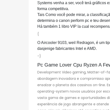
Systems venha a ser, você terá gráficos 
forma competitiva.
Tais Como você pode mirar, a classifica
determina o canon perform pc e teu des
Há também 1 libro VIP la cual recompens
{
O Aircooler 9103, weil Redragon, é um t
dasjenige fabricantes Intel e AMD.
-}
Pc Game Lover Cpu Ryzen A Few
Development Video gaming, Matter-of-fact
abordagem inovadora e compromisso apres
ensalzar o planeta dos cassinos on-line. E
operating-system novos usuários por esc
vasta gama de games e oportunidades dis
experiência de jogo abrangente e atende 