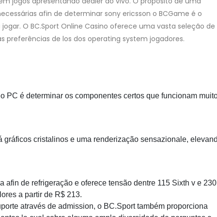
tem jogos apresentando dealer ao vivo. O propósito de uma
necessárias afin de determinar sony ericsson o BCGame é o
 jogar. O BC.Sport Online Casino oferece uma vasta seleção de
 preferências de los dos operating system jogadores.
óprio PC é determinar os componentes certos que funcionam muit
gráficos cristalinos e uma renderização sensazionale, elevan
 afin de refrigeração e oferece tensão dentre 115 Sixth v e 230
lores a partir de R$ 213.
uporte através de admission, o BC.Sport também proporciona