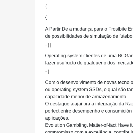
{
{
A Partir De a mudança para o Frostbite
de possibilidades de simulação de futebol
-}{
Operating-system clientes de uma BCGam
fazer usufructo de qualquer o dos mercad
-}
Com o desenvolvimento de novas tecnolog
ou operating-system SSDs, o qual são ta
capacidade menor de armazenamento.
O destaque ajajai pra a integração da Ra
perfect entre desempenho e consumición
aplicações.
Evolution Gambling, Matter-of-fact Have 
compromisso com a excelência, contribuin