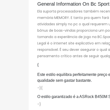
General Information On Bc Sport
Ela suporta processadores também recent
memória MEMORY. E tanto pra quem fará
atividades simply no pc o qual requerem 
bônus de boas-vindas proporciona um pon
tornando a experiência de jogo na BC.Spor
Legal é o internet site explicativo em rel
responsável. É seu dever asegurar o qual a
pensamento crítico antes de seguir qualqu
{
Este estilo equilibra perfeitamente preç
qualidade sem gastar bastante.
-}{
O estilo garantizado é a ASRock B450M 
-}