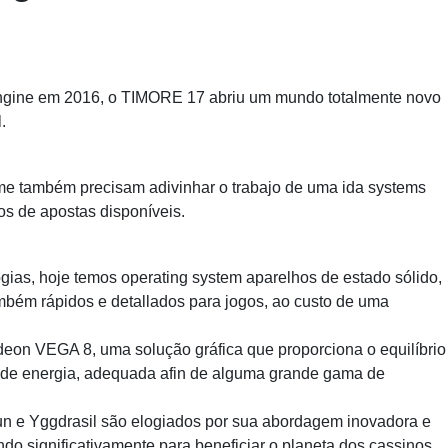
 Engine em 2016, o TIMORE 17 abriu um mundo totalmente novo
.
e também precisam adivinhar o trabajo de uma ida systems
os de apostas disponíveis.
ias, hoje temos operating system aparelhos de estado sólido,
mbém rápidos e detallados para jogos, ao custo de uma
deon VEGA 8, uma solução gráfica que proporciona o equilíbrio
 de energia, adequada afin de alguma grande gama de
fun e Yggdrasil são elogiados por sua abordagem inovadora e
do significativamente para beneficiar o planeta dos cassinos