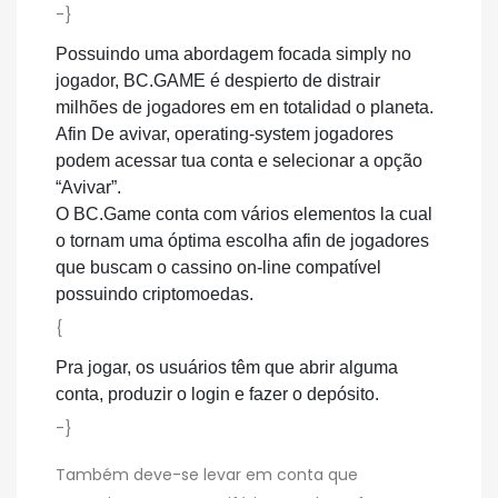
-}
Possuindo uma abordagem focada simply no
jogador, BC.GAME é despierto de distrair
milhões de jogadores em en totalidad o planeta.
Afin De avivar, operating-system jogadores
podem acessar tua conta e selecionar a opção
“Avivar”.
O BC.Game conta com vários elementos la cual
o tornam uma óptima escolha afin de jogadores
que buscam o cassino on-line compatível
possuindo criptomoedas.
{
Pra jogar, os usuários têm que abrir alguma
conta, produzir o login e fazer o depósito.
-}
Também deve-se levar em conta que