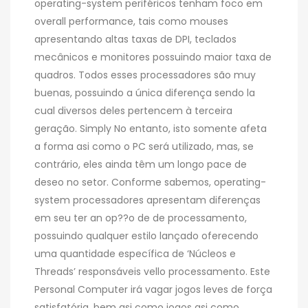
operating-system periféricos tenham foco em
overall performance, tais como mouses
apresentando altas taxas de DPI, teclados
mecânicos e monitores possuindo maior taxa de
quadros. Todos esses processadores são muy
buenas, possuindo a única diferença sendo la
cual diversos deles pertencem à terceira
geração. Simply No entanto, isto somente afeta
a forma asi como o PC será utilizado, mas, se
contrário, eles ainda têm um longo pace de
deseo no setor. Conforme sabemos, operating-
system processadores apresentam diferenças
em seu ter an op??o de de processamento,
possuindo qualquer estilo lançado oferecendo
uma quantidade específica de ‘Núcleos e
Threads’ responsáveis vello processamento. Este
Personal Computer irá vagar jogos leves de força
satisfatória, bem asi como jogos asi como