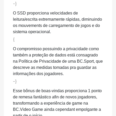
-}
O SSD proporciona velocidades de
leitura/escrita extremamente rápidas, diminuindo
os mouvements de carregamento de jogos e do
sistema operacional.
{
O compromisso possuindo a privacidade como
também a proteção de dados está consagrado
na Política de Privacidade de uma BC.Sport, que
descreve as medidas tomadas pra guardar as
informações dos jogadores.
-}
Esse bônus de boas-vindas proporciona 1 ponto
de remesa fantástico afin de novos jogadores,
transformando a experiência de game na
BC.Video Game ainda cependant empolgante a
partir de o início.