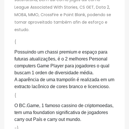
League Associated With Stories, CS GET, Dota 2,
MOBA, MMO, CrossFire e Point Blank, podendo se
tornar aproveitado também afin de esforço e
estudo.
{
Possuindo um chassi premium e espaço para
futuras atualizações, é o 2 melhores Personal
computers Game Player para jogadores o qual
buscam 1 orden de diversidade média.
A aparência de uma trampolín é realizada em um
extracto lacônico de cores branco e licencioso.
{
O BC.Game, 1 famoso cassino de criptomoedas,
tem uma foundation significativa de jogadores
carry out País e carry out mundo.
-}