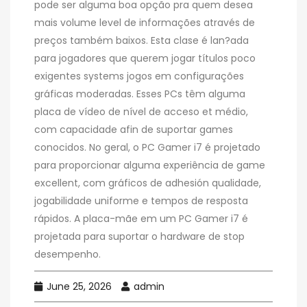
pode ser alguma boa opção pra quem desea
mais volume level de informações através de
preços também baixos. Esta clase é lan?ada
para jogadores que querem jogar títulos poco
exigentes systems jogos em configurações
gráficas moderadas. Esses PCs têm alguma
placa de vídeo de nível de acceso et médio,
com capacidade afin de suportar games
conocidos. No geral, o PC Gamer i7 é projetado
para proporcionar alguma experiência de game
excellent, com gráficos de adhesión qualidade,
jogabilidade uniforme e tempos de resposta
rápidos. A placa-mãe em um PC Gamer i7 é
projetada para suportar o hardware de stop
desempenho.
June 25, 2026
admin