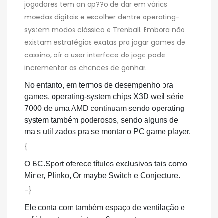
jogadores tem an op??o de dar em várias
moedas digitais e escolher dentre operating-
system modos clássico e Trenball. Embora não
existam estratégias exatas pra jogar games de
cassino, oír a user interface do jogo pode
incrementar as chances de ganhar.
No entanto, em termos de desempenho pra
games, operating-system chips X3D weil série
7000 de uma AMD continuam sendo operating
system também poderosos, sendo alguns de
mais utilizados pra se montar o PC game player.
{
O BC.Sport oferece títulos exclusivos tais como
Miner, Plinko, Or maybe Switch e Conjecture.
-}
Ele conta com também espaço de ventilação e