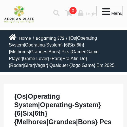
0
Menu
Login
Home
Bcgaming 372
{Os|Operating
/
/
System|Operating-System} {6|Six|6th}
{Melhores|Grandes|Bons} Pcs {Gamer|Game
Player|Game Lover} {Para|Pra|Afin De}
{Rodar|Girar|Vagar} Qualquer {Jogo|Game} Em 2025
{Os|Operating
System|Operating-System}
{6|Six|6th}
{Melhores|Grandes|Bons} Pcs