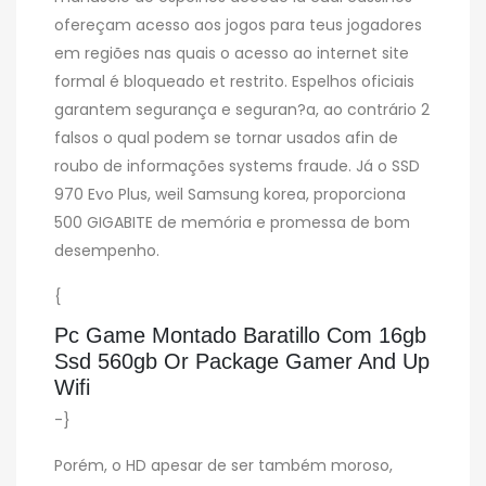
ofereçam acesso aos jogos para teus jogadores
em regiões nas quais o acesso ao internet site
formal é bloqueado et restrito. Espelhos oficiais
garantem segurança e seguran?a, ao contrário 2
falsos o qual podem se tornar usados afin de
roubo de informações systems fraude. Já o SSD
970 Evo Plus, weil Samsung korea, proporciona
500 GIGABITE de memória e promessa de bom
desempenho.
{
Pc Game Montado Baratillo Com 16gb
Ssd 560gb Or Package Gamer And Up
Wifi
-}
Porém, o HD apesar de ser também moroso,