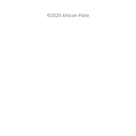
©2020 African Plate