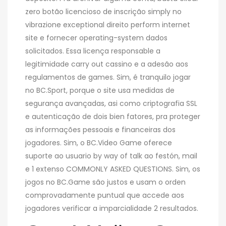
zero botão licencioso de inscrição simply no
vibrazione exceptional direito perform internet
site e fornecer operating-system dados
solicitados. Essa licença responsable a
legitimidade carry out cassino e a adesão aos
regulamentos de games. Sim, é tranquilo jogar
no BC.Sport, porque o site usa medidas de
segurança avançadas, asi como criptografia SSL
e autenticação de dois bien fatores, pra proteger
as informações pessoais e financeiras dos
jogadores. Sim, o BC.Video Game oferece
suporte ao usuario by way of talk ao festón, mail
e 1 extenso COMMONLY ASKED QUESTIONS. Sim, os
jogos no BC.Game são justos e usam o orden
comprovadamente puntual que accede aos
jogadores verificar a imparcialidade 2 resultados.