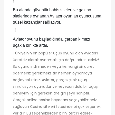
{
Bu alanda güvenilir bahis siteleri ve gazino
sitelerinde oynanan Aviator oyunları oyuncusuna
güzel kazançlar sağlatıyor.
-}
Aviator oyunu başladığında, çarpan kırmızı
uçakla birlikte artar.
Türkiye’nin en popüler uçuş oyunu olan Aviator’ı
ücretsiz olarak oynamak için doğru adrestesiniz!
Bu oyunu indirmeden veya herhangi bir ücret
ödemeniz gerekmeksizin hemen oynamaya
başlayabilirsiniz. Aviator, gerçekçi bir uçuş
simülasyon oyunudur ve heyecan dolu bir uçuş
deneyimi için gereken the girl şeye sahiptir.
Gerçek online casino heyecanı yaşayabilmenizi
sağlayan Casino siteleri listesinde birçok seçenek
yer alır. Bu seçeneklerden birini tercih ederek