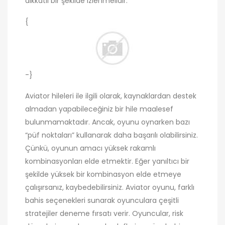
dikkatli bir şekilde izlenmelidir.
{
-}
Aviator hileleri ile ilgili olarak, kaynaklardan destek
almadan yapabileceğiniz bir hile maalesef
bulunmamaktadır. Ancak, oyunu oynarken bazı
“püf noktaları” kullanarak daha başarılı olabilirsiniz.
Çünkü, oyunun amacı yüksek rakamlı
kombinasyonları elde etmektir. Eğer yanıltıcı bir
şekilde yüksek bir kombinasyon elde etmeye
çalışırsanız, kaybedebilirsiniz. Aviator oyunu, farklı
bahis seçenekleri sunarak oyunculara çeşitli
stratejiler deneme fırsatı verir. Oyuncular, risk