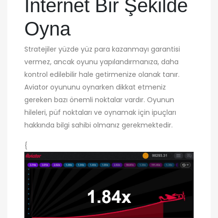
Internet Bir Şekilde
Oyna
Stratejiler yüzde yüz para kazanmayı garantisi
vermez, ancak oyunu yapılandırmanıza, daha
kontrol edilebilir hale getirmenize olanak tanır.
Aviator oyununu oynarken dikkat etmeniz
gereken bazı önemli noktalar vardır. Oyunun
hileleri, püf noktaları ve oynamak için ipuçları
hakkında bilgi sahibi olmanız gerekmektedir.
{