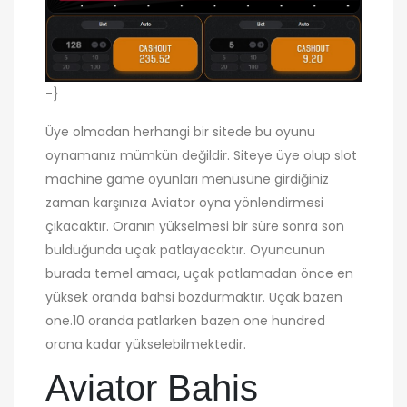
-}
Üye olmadan herhangi bir sitede bu oyunu
oynamanız mümkün değildir. Siteye üye olup slot
machine game oyunları menüsüne girdiğiniz
zaman karşınıza Aviator oyna yönlendirmesi
çıkacaktır. Oranın yükselmesi bir süre sonra son
bulduğunda uçak patlayacaktır. Oyuncunun
burada temel amacı, uçak patlamadan önce en
yüksek oranda bahsi bozdurmaktır. Uçak bazen
one.10 oranda patlarken bazen one hundred
orana kadar yükselebilmektedir.
Aviator Bahis