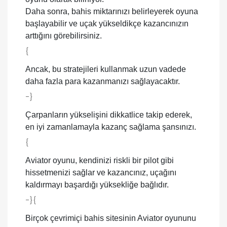
Daha sonra, bahis miktarınızı belirleyerek oyuna
başlayabilir ve uçak yükseldikçe kazancınızın
arttığını görebilirsiniz.
{
Ancak, bu stratejileri kullanmak uzun vadede
daha fazla para kazanmanızı sağlayacaktır.
-}
Çarpanların yükselişini dikkatlice takip ederek,
en iyi zamanlamayla kazanç sağlama şansınızı.
{
Aviator oyunu, kendinizi riskli bir pilot gibi
hissetmenizi sağlar ve kazancınız, uçağını
kaldırmayı başardığı yüksekliğe bağlıdır.
-}{
Birçok çevrimiçi bahis sitesinin Aviator oyununu