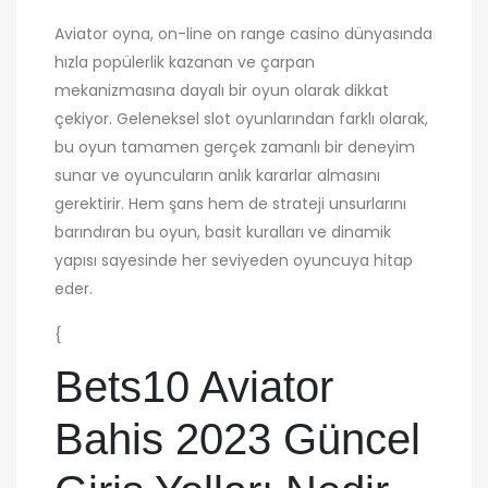
Aviator oyna, on-line on range casino dünyasında
hızla popülerlik kazanan ve çarpan
mekanizmasına dayalı bir oyun olarak dikkat
çekiyor. Geleneksel slot oyunlarından farklı olarak,
bu oyun tamamen gerçek zamanlı bir deneyim
sunar ve oyuncuların anlık kararlar almasını
gerektirir. Hem şans hem de strateji unsurlarını
barındıran bu oyun, basit kuralları ve dinamik
yapısı sayesinde her seviyeden oyuncuya hitap
eder.
{
Bets10 Aviator
Bahis 2023 Güncel