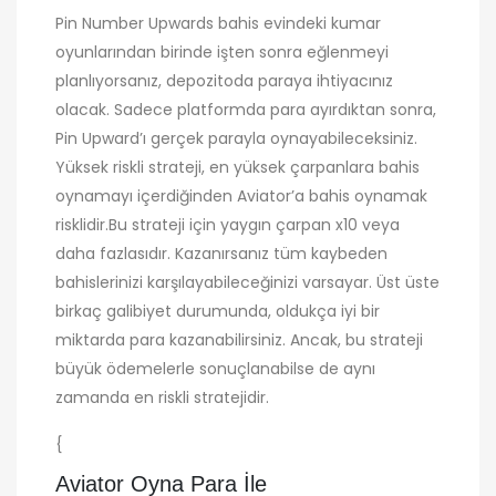
Pin Number Upwards bahis evindeki kumar
oyunlarından birinde işten sonra eğlenmeyi
planlıyorsanız, depozitoda paraya ihtiyacınız
olacak. Sadece platformda para ayırdıktan sonra,
Pin Upward’ı gerçek parayla oynayabileceksiniz.
Yüksek riskli strateji, en yüksek çarpanlara bahis
oynamayı içerdiğinden Aviator’a bahis oynamak
risklidir.Bu strateji için yaygın çarpan x10 veya
daha fazlasıdır. Kazanırsanız tüm kaybeden
bahislerinizi karşılayabileceğinizi varsayar. Üst üste
birkaç galibiyet durumunda, oldukça iyi bir
miktarda para kazanabilirsiniz. Ancak, bu strateji
büyük ödemelerle sonuçlanabilse de aynı
zamanda en riskli stratejidir.
{
Aviator Oyna Para İle