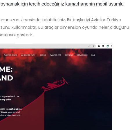
u oynamak için tercih edeceğiniz kumarhanenin mobil uyumlu
ununuzun zirvesinde kalabilirsiniz. Bir başka iyi Aviator Türkiye
 tablosunu kullanmaktır. Bu araçlar dimension oyunda neler olduğunu
klarını gösterir.