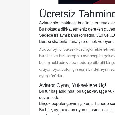
Ücretsiz Tahminc
Aviator slot makinesi bugün internetteki e
Bu noktada dikkat etmeniz gereken güvenil
Sadece iki aynı bahsi (örneğin, €10 ve €10
Burası stratejileri analyze etmek ve oyunun
Aviator oyna, yüksek kazançlar elde etmek 
kuralları ve hızlı tempolu oynanışı, birçok 
bulunmaktadır ve bu nedenle dikkatli bir 
arayan oyuncular için eşsiz bir deneyim sun
oyun türüdür.
Aviator Oyna, Yükseklere Uç!
Bir tur başladığında, bir uçak yavaşça 
devam eder.
Birçok popüler çevrimiçi kumarhanede sosy
Bu hile, oyuncuların oyun sırasında aldıkl