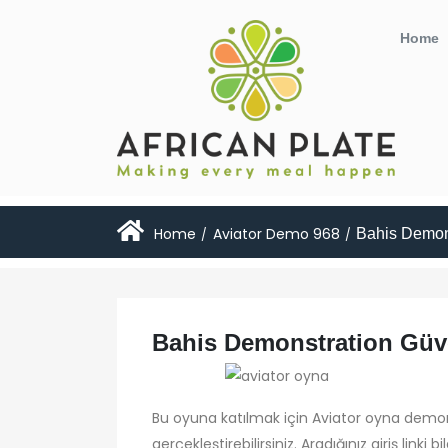
Home
Home
Aviator Demo 968
Bahis Demon
/
/
Bahis Demonstration Güv
Bu oyuna katılmak için Aviator oyna demons
gerçekleştirebilirsiniz. Aradığınız giriş linki