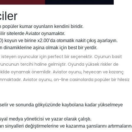
iler
n popüler kumar oyunların kendini biridir.
ir sitelerde Aviator oynamaktır.
) koyun ve birine x2.00’da otomatik nakit çıkış ayarlayın.
 dinamiklerine aşina olmak için best bir yerdir.
isteyen oyuncular için perfect bir seçenektir. Oyunun basit
oyuncunun tercihi haline gelmiştir. Oyunda yüksek riskler de
şekilde oynamak önemlidir. Aviator oyunu, heyecan ve kazanç
maktadır. Aviator oyunu, on-line casinolarda popüler bir hilesiz
yükselir ve sonunda gökyüzünde kaybolana kadar yükselmeye
al medya yöneticisi ve yazar olarak çalıştı.
arı sinyalleri değiştirmelerine ve kazanma şanslarını artırmaları