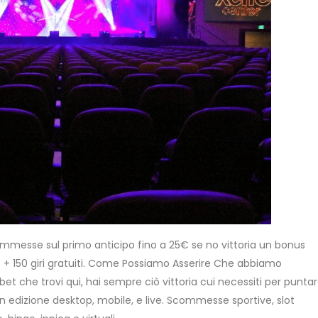
ommesse sul primo anticipo fino a 25€ se no vittoria un bonus
€ + 150 giri gratuiti. Come Possiamo Asserire Che abbiamo
bet che trovi qui, hai sempre ciò vittoria cui necessiti per punta
 in edizione desktop, mobile, e live. Scommesse sportive, slot