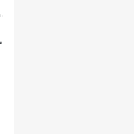
ti
ui
o