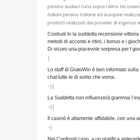
persino audaci l’una sopra l’altra. Ha osse
italiani persino italiane ed europee reali
prodotti realizzati dai provider di ingenuo e
Costruiti In la suddetta recensione vittori
metodi di acconto e ritiro, i bonus e i giochi
Di sicuro una piacevole sorpresa per I gioca
{
Lo staff di GratoWin è ben informato sulla 
chat tutte le di solito che vorrai.
-}{
La Suddetta non influenzerà giammai l’es
-}{
Il casinò è altamente affidabile, con una 
-}
Nei Confronti caso, a un gratifica antec