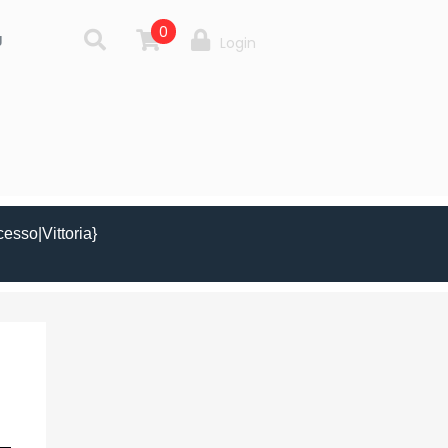
0
g
Login
esso|Vittoria}