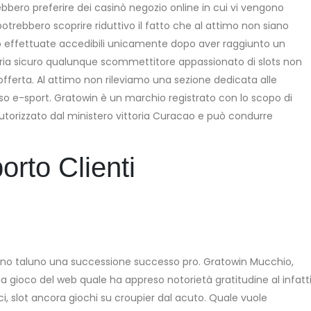
bbero preferire dei casinò negozio online in cui vi vengono
potrebbero scoprire riduttivo il fatto che al attimo non siano
o effettuate accedibili unicamente dopo aver raggiunto un
ittoria sicuro qualunque scommettitore appassionato di slots non
offerta. Al attimo non rileviamo una sezione dedicata alle
o e-sport. Gratowin è un marchio registrato con lo scopo di
utorizzato dal ministero vittoria Curacao e può condurre
orto Clienti
ortano taluno una successione successo pro. Gratowin Mucchio,
ia gioco del web quale ha appreso notorietà gratitudine al infatt
i, slot ancora giochi su croupier dal acuto. Quale vuole