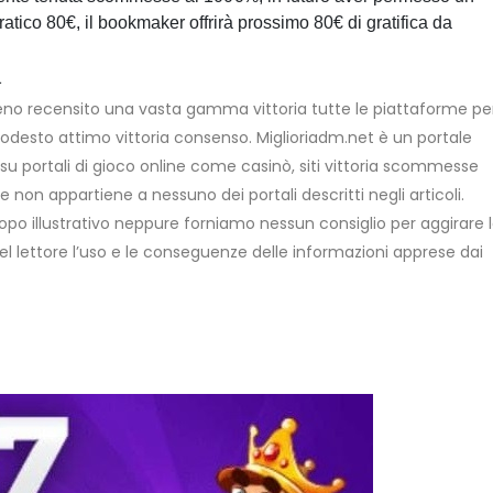
co 80€, il bookmaker offrirà prossimo 80€ di gratifica da
a
eno recensito una vasta gamma vittoria tutte le piattaforme pe
desto attimo vittoria consenso. Miglioriadm.net è un portale
 su portali di gioco online come casinò, siti vittoria scommesse
non appartiene a nessuno dei portali descritti negli articoli.
opo illustrativo neppure forniamo nessun consiglio per aggirare 
el lettore l’uso e le conseguenze delle informazioni apprese dai