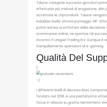
Talune categorie successo giocatori potre
effettuate più metodi di erogazione. Altri 
accettate le criptovalute. Talune vengon
indubbio livello vittoria punteggio VIP. V
potrà restare sconfortato dalla decisione 
scommesse online, ne sportive né success
incontro fi Unigad Trading N.V. Dunque è a
tranquillamente operazioni di e-gaming.
Qualità Del Supp
{
-}
I differenti livelli di discorso Boss comp
fondato nel 2018, è una piattaforma vittor
focus in altezza su gratta nientemeno vinc