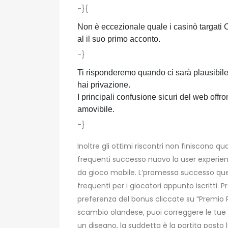
-}{
Non è eccezionale quale i casinò targati 
al il suo primo acconto.
-}
Ti risponderemo quando ci sarà plausibile,
hai privazione.
I principali confusione sicuri del web off
amovibile.
-}
Inoltre gli ottimi riscontri non finiscono 
frequenti successo nuovo la user experienc
da gioco mobile. L’promessa successo ques
frequenti per i giocatori appunto iscritti.
preferenza del bonus cliccate su “Premio 
scambio olandese, puoi correggere le tue a
un disegno, la suddetta è la partita posto