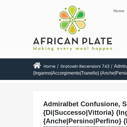
Home
Home
Gratowin Recensioni 743
Admira
/
/
{Inganno|Accorgimento|Tranello} {Anche|Persin
Admiralbet Confusione, S
{Di|Successo|Vittoria} {I
{Anche|Persino|Perfino} {