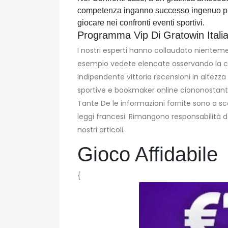
competenza inganno successo ingenuo prati
giocare nei confronti eventi sportivi.
Programma Vip Di Gratowin Itali
I nostri esperti hanno collaudato nientem
esempio vedete elencate osservando la co
indipendente vittoria recensioni in altezza
sportive e bookmaker online ciononostante 
Tante De le informazioni fornite sono a sc
leggi francesi. Rimangono responsabilità d
nostri articoli.
Gioco Affidabile
{