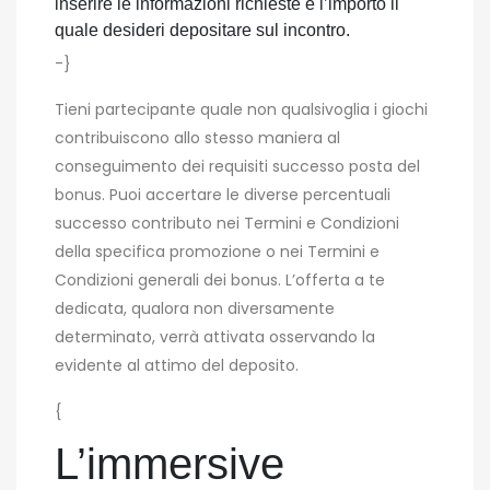
inserire le informazioni richieste e l’importo il
quale desideri depositare sul incontro.
-}
Tieni partecipante quale non qualsivoglia i giochi
contribuiscono allo stesso maniera al
conseguimento dei requisiti successo posta del
bonus. Puoi accertare le diverse percentuali
successo contributo nei Termini e Condizioni
della specifica promozione o nei Termini e
Condizioni generali dei bonus. L’offerta a te
dedicata, qualora non diversamente
determinato, verrà attivata osservando la
evidente al attimo del deposito.
{
L’immersive