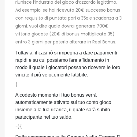
riunisce l’industria del gioco d’azzardo legittimo.
Ad esempio, se hai ricevuto 20€ successo bonus
con requisito di puntata pari a 35x e scadenza a 3
giorni, vuol dire quale dovrai generare 700€
vittoria giocate (20€ di bonus moltiplicato 35)
entro 3 giorni per poterlo alterare in Real Bonus.
Tuttavia, il casinò si impegna a dare pagamenti
rapidi e su cui possiamo fare affidamento in
modo il quale i giocatori possano ricevere le loro
vincite il più velocemente fattibile.
{
A codesto momento il tuo bonus verrà
automaticamente attivato sul tuo conto gioco
insieme alla tua ricarica, il quale sarà subito
partecipante nel tuo saldo.
-}{