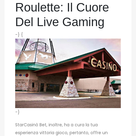
Roulette: Il Cuore
Del Live Gaming
-} {
-}
StarCasinò Bet, inoltre, ha a cura la tua
esperienza vittoria gioco, pertanto, offre un