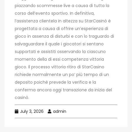
piazzando scommesse live a causa di tutta la
corso dell’evento sportivo. In definitiva,
l’assistenza clientela in altezza su StarCasinò è
progettata a causa di offrire un’esperienza di
gioco in assenza di disturbi e con lo traguardo di
salvaguardare il quale i giocatori si sentano
supportati e assistiti osservando la ciascuno
momento della di essi competenza vittoria
gioco. Il processo vittoria ritiro di StarCasino
richiede normalmente un po’ più tempo di un
deposito poiché prevede la verifica e la
conferma ancora oggi transazione da inizia del
casinò.
July 3, 2026
admin