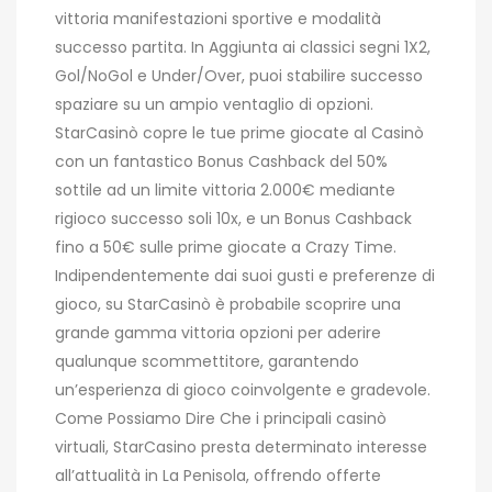
vittoria manifestazioni sportive e modalità
successo partita. In Aggiunta ai classici segni 1X2,
Gol/NoGol e Under/Over, puoi stabilire successo
spaziare su un ampio ventaglio di opzioni.
StarCasinò copre le tue prime giocate al Casinò
con un fantastico Bonus Cashback del 50%
sottile ad un limite vittoria 2.000€ mediante
rigioco successo soli 10x, e un Bonus Cashback
fino a 50€ sulle prime giocate a Crazy Time.
Indipendentemente dai suoi gusti e preferenze di
gioco, su StarCasinò è probabile scoprire una
grande gamma vittoria opzioni per aderire
qualunque scommettitore, garantendo
un’esperienza di gioco coinvolgente e gradevole.
Come Possiamo Dire Che i principali casinò
virtuali, StarCasino presta determinato interesse
all’attualità in La Penisola, offrendo offerte