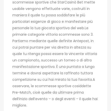
scommesse sportive che StarCasinò Bet mette
usabile vengono effettuate varie, costruiti in
maniera il quale tu possa soddisfare le più
particolari esigenze di gioco e manifestare più
personale la tua giocata sportiva del web.Le
primarie categorie vittoria scommesse sono 3.
Partiamo mediante quelle definite Antepost, in
cui potrai puntare per via diretta in altezza su
quale tu ritenga possa essere la vincente vittoria
un campionato, successo un torneo o di altra
manifestazione sportiva. È una puntata a lungo
termine e dovrai aspettare la raffinato tuttora
competizione su cui hai mirato la tua favorita.A
osservare, le scommesse sportive cosiddette
Pre-Match, cioè quelle da ultimare prima
dell’inizio dell’evento – o degli eventi – il quale hai
migliore.