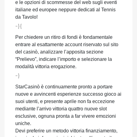
e le opzioni di scommesse del web sugli eventi
italiane ed europee neppure dedicati al Tennis
da Tavolo!
-}{
Per chiedere un ritiro di fondi è fondamentale
entrare al esattamente account riservato sul sito
del casinò, analizzare l’apposita sezione
“Prelievo”, indicare l’importo e selezionare la
modalità vittoria erogazione.
-}
StarCasinò è continuamente pronto a portare
nuove e avvincenti esperienze successo gioco ai
suoi utenti, e presente aprile non fa eccezione
mediante l’arrivo vittoria quattro nuove slot
esclusive, ognuna pronta a far vivere emozioni
uniche.
Devi preferire un metodo vittoria finanziamento,