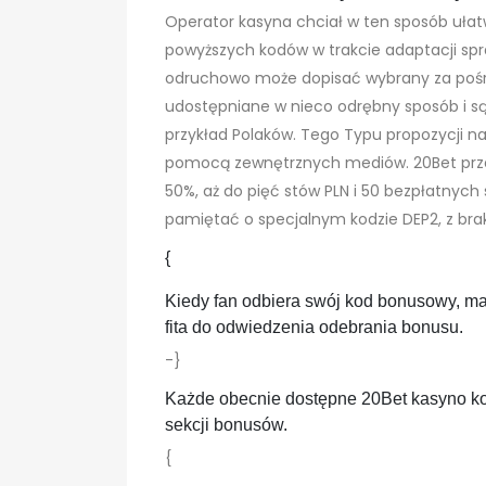
Operator kasyna chciał w ten sposób ułatw
powyższych kodów w trakcie adaptacji spr
odruchowo może dopisać wybrany za poś
udostępniane w nieco odrębny sposób i s
przykład Polaków. Tego Typu propozycji na
pomocą zewnętrznych mediów. 20Bet prze
50%, aż do pięć stów PLN i 50 bezpłatnych
pamiętać o specjalnym kodzie DEP2, z bra
{
Kiedy fan odbiera swój kod bonusowy, ma 
fita do odwiedzenia odebrania bonusu.
-}
Każde obecnie dostępne 20Bet kasyno k
sekcji bonusów.
{