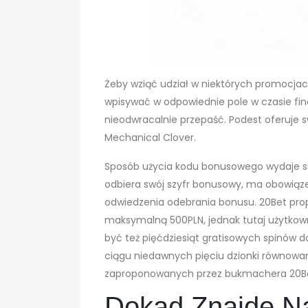
Żeby wziąć udział w niektórych promocja
wpisywać w odpowiednie pole
w czasie fi
nieodwracalnie przepaść. Podest oferuje 
Mechanical Clover.
Sposób użycia kodu bonusowego wydaje się
odbiera swój szyfr bonusowy, ma obowiązek
odwiedzenia odebrania bonusu. 20Bet pr
maksymalną 500PLN, jednak tutaj użytkown
być też pięćdziesiąt gratisowych spinów d
ciągu niedawnych pięciu dzionki równowa
zaproponowanych przez bukmachera 20Be
Dokąd Znajdę Na