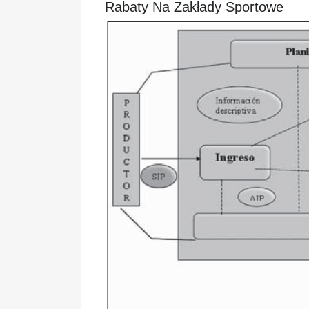
Rabaty Na Zakłady Sportowe