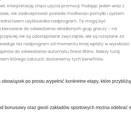
ić interpretację chęci użycia promocji. Podając jeden wraz z
awie, nie zaakceptować posiada możliwości pomyłki i system
rednictwem użytkownika nadprogram. Te mogą być
ą kierowane do odwiedzenia określonych grup graczy – na
jczęściej nie są udostępniane zwyczajnie, ale są rozsyłane za
widuje też nadprogram od momentu innej wpłaty w wysokości
 spinów do odwiedzenia automatu Great Rhino. Należy tutaj
kiem którego odrzucić dostaniemy tych benefitów.
obowiązek po prostu wypełnić konkretne etapy, które przybliżą
od bonusowy oraz gwoli zakładów sportowych można odebrać 