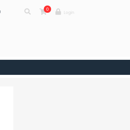
0
g
Login