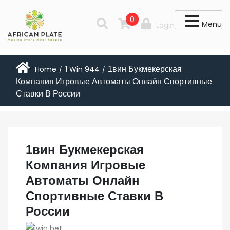
0
Menu
Login
Home
1 Win 944
1вин Букмекерская
/
/
Компания Игровые Автоматы Онлайн Спортивные
Ставки В России
1вин Букмекерская
Компания Игровые
Автоматы Онлайн
Спортивные Ставки В
России