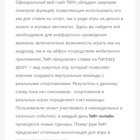
Официальный веб-сайт 1Win обладает широким
спектром функций, позволяющих использовать его
как для ставок на спорт, так и ради игры на деньги в
казино и игровых автоматах. Здесь вы найдете всё
необходимое для комфортного проведения
времени, включительно возможность играть как на
андроид, так и на айфон посредством мобильного
приложения. 1win предлагает ставки на fantasy
sport — вид азартных игр, который позволяет
игрокам создавать виртуальные команды с
реальными спортсменами. Результаты к данному
слову пока нет синонимов… спортсменов в
реальных играх определяют счет команды.
Пользователи гигант участвовать в еженедельных и
сезонных событиях, и каждый день
1win онлайн
проводятся новые турниры. Покер-рум 1win
предлагает отличные консигнация для игры в