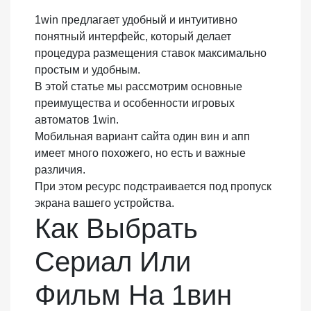
1win предлагает удобный и интуитивно
понятный интерфейс, который делает
процедура размещения ставок максимально
простым и удобным.
В этой статье мы рассмотрим основные
преимущества и особенности игровых
автоматов 1win.
Мобиль͏ная вариант сайта один вин и͏ апп͏
имеет много пох͏ожего, но есть и важные
различия.
При этом ресурс подстраивается под пропуск
экрана вашего устройства.
Как Выбрать
Сериал ͏и͏ли
Фильм На 1вин