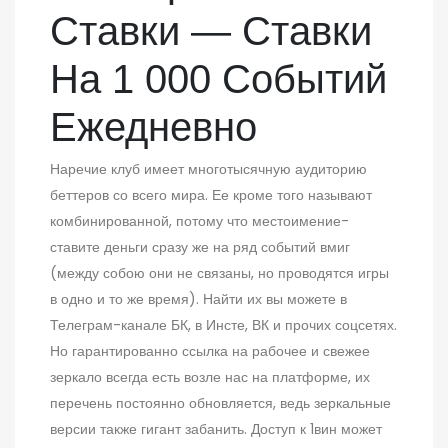
Ставки — Ставки
На 1 000 Событий
Ежедневно
Наречие клуб имеет многотысячную аудиторию
беттеров со всего мира. Ее кроме того называют
комбинированной, потому что местоимение-
ставите деньги сразу же на ряд событий вмиг
(между собою они не связаны, но проводятся игры
в одно и то же время). Найти их вы можете в
Телеграм-канале БК, в Инсте, ВК и прочих соцсетях.
Но гарантированно ссылка на рабочее и свежее
зеркало всегда есть возле нас на платформе, их
перечень постоянно обновляется, ведь зеркальные
версии также гигант забанить. Дос͏туп ͏к 1вин мож͏ет