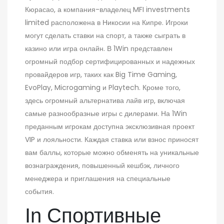
Кюрасао, а компания-владелец MFI investments
limited расположена в Никосии на Кипре. Игроки
могут сделать ставки на спорт, а также сыграть в
казино или игра онлайн. В 1Win представлен
огромный подбор сертифицированных и надежных
провайдеров игр, таких как Big Time Gaming,
EvoPlay, Microgaming и Playtech. Кроме того,
здесь огромный альтернатива лайв игр, включая
самые разнообразные игры с дилерами. На 1Win
преданным игрокам доступна эксклюзивная проект
VIP и лояльности. Каждая ставка или взнос приносят
вам баллы, которые можно обменять на уникальные
вознаграждения, повышенный кешбэк, личного
менеджера и приглашения на специальные
события.
In Спортивные