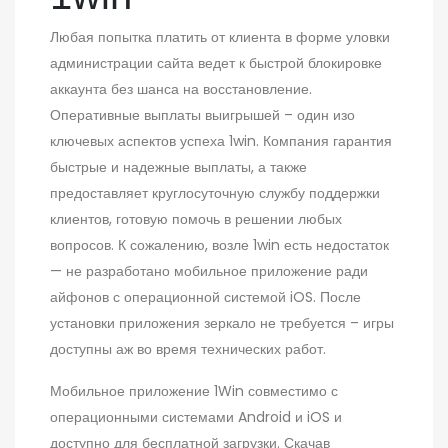
Любая по͏пытка платить от клиента в ͏форме уловки
администрации сайта ведет к быстрой бл͏окировке
͏аккаунта без шанса на восстановление.
Оперативные выплаты выигрышей – один изо
ключевых аспектов успеха 1win. Компания гарантия
быстрые и надежные выплаты, а также
предоставляет круглосуточную службу поддержки
клиентов, готовую помочь в решении любых
вопросов. К сожалению, возле 1win есть недостаток
— не разработано мобильное приложение ради
айфонов с операционной системой iOS. После
установки приложения зеркало не требуется – игры
доступны аж во время технических работ.
Мобильное приложение 1Win совместимо с
операционными системами Android и iOS и
доступно для бесплатной загрузки. Скачав