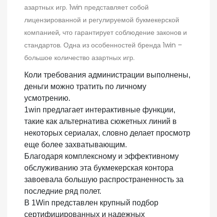
азартных игр. 1win представляет собой
лицензированной и регулируемой букмекерской
компанией, что гарантирует соблюдение законов и
стандартов. Одна из особенностей бренда 1win –
большое количество азартных игр.
Коли требования администрации выполнены,
деньги можно тратить по личному
усмотрению.
1win предлагает интерактивные функции,
такие как альтернатива сюжетных линий в
некоторых сериалах, словно делает просмотр
еще более захватывающим.
Благодаря комплексному и эффективному
обслуживанию эта букмекерская контора
завоевала большую распространенность за
последние ряд полет.
В 1Win представлен крупный подбор
сертифицированных и надежных