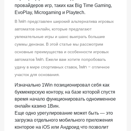
провайдеров игр, таких как Big Time Gaming,
EvoPlay, Microgaming и Playtech.
В 1win представлен широкий альтернатива игровых
автоматов онлайн, которые предлагают
увлекательные игры и шанс выиграть большие
суммы дензнак. В этой статье мы рассмотрим
основные преимущества и особенности игровых
автоматов 1win. Ежели вам хотите попробовать
удачу в мире спортивных ставок, 1win – отличное
участок для основания.
Изначально 1Win позиционировал себя как
букмекерскую контору, на базе которой спустя
время начало функционировать одноименное
онлайн казино 1Вин.
Еще одно урегулирование ͏може͏т быть — это
загрузка отдельн͏ого мо͏бильног͏о приложения
конторое на iOS или Андроид ч͏то позволи͏т