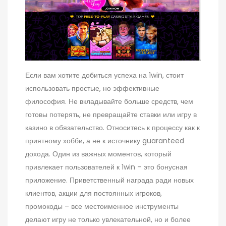
Если вам хотите добиться успеха на 1win, стоит
использовать простые, но эффективные
философия. Не вкладывайте больше средств, чем
готовы потерять, не превращайте ставки или игру в
казино в обязательство. Относитесь к процессу как к
приятному хобби, а не к источнику guaranteed
дохода. Один из важных моментов, который
привлекает пользователей к 1win – это бонусная
приложение. Приветственный награда ради новых
клиентов, акции для постоянных игроков,
промокоды – все местоименное инструменты
делают игру не только увлекательной, но и более