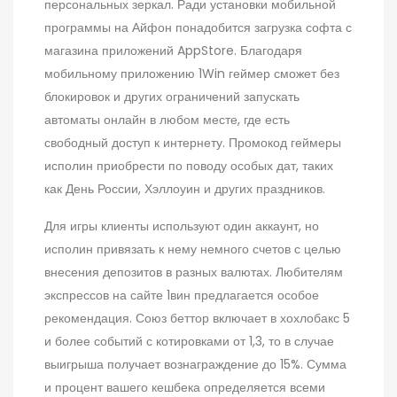
персональных зеркал. Ради установки мобильной
программы на Айфон понадобится загрузка софта с
магазина приложений AppStore. Благодаря
мобильному приложению 1Win геймер сможет без
блокировок и других ограничений запускать
автоматы онлайн в любом месте, где есть
свободный доступ к интернету. Промокод геймеры
исполин приобрести по поводу особых дат, таких
как День России, Хэллоуин и других праздников.
Для игры клиенты используют один аккаунт, но
исполин привязать к нему немного счетов с целью
внесения депозитов в разных валютах. Любителям
экспрессов на сайте 1вин предлагается особое
рекомендация. Союз беттор включает в хохлобакс 5
и более событий с котировками от 1,3, то в случае
выигрыша получает вознаграждение до 15%. Сумма
и процент вашего кешбека определяется всеми