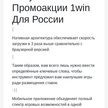
Промоакции 1win
Для России
{
Нативная архитектура обеспечивает скорость
загрузки в 3 раза выше сравнительно с
браузерной версией.
{
Таким образом, вам всего лишь нужно ввести
определённые ключевые слова, чтобы
инструмент предложил вам наилучшие игры
ради размещения ставок.
-}{
Мобильное приложение объединяет полный
спектр игровых возможностей в одной