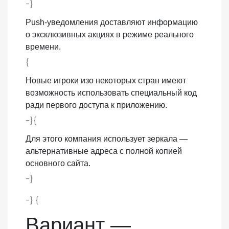
-}
Push-уведомления доставляют информацию
о эксклюзивных акциях в режиме реального
времени.
{
Новые игроки изо некоторых стран имеют
возможность использовать специальный код
ради первого доступа к приложению.
-}{
Для этого компания использует зеркала —
альтернативные адреса с полной копией
основного сайта.
-}
-} {
Вариант —