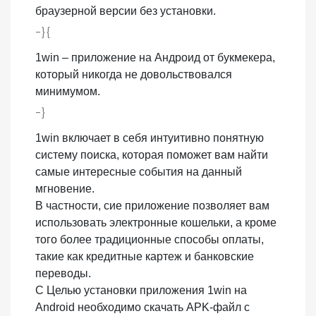
браузерной версии без установки.
-}{
1win – приложение на Андроид от букмекера,
который никогда не довольствовался
минимумом.
-}
1win включает в себя интуитивно понятную
систему поиска, которая поможет вам найти
самые интересные события на данный
мгновение.
В частности, сие приложение позволяет вам
использовать электронные кошельки, а кроме
того более традиционные способы оплаты,
такие как кредитные картеж и банковские
переводы.
С Целью установки приложения 1win на
Android необходимо скачать APK-файл с