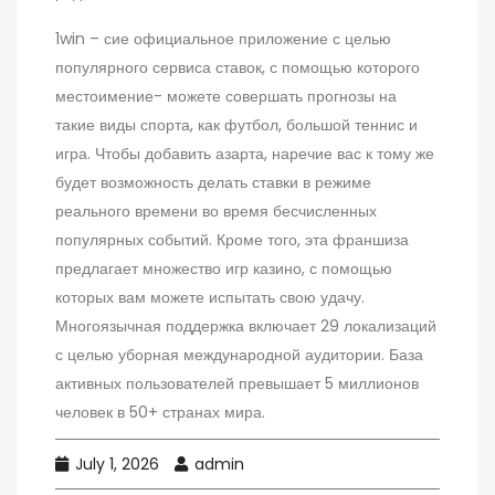
1win – сие официальное приложение с целью
популярного сервиса ставок, с помощью которого
местоимение- можете совершать прогнозы на
такие виды спорта, как футбол, большой теннис и
игра. Чтобы добавить азарта, наречие вас к тому же
будет возможность делать ставки в режиме
реального времени во время бесчисленных
популярных событий. Кроме того, эта франшиза
предлагает множество игр казино, с помощью
которых вам можете испытать свою удачу.
Многоязычная поддержка включает 29 локализаций
с целью уборная международной аудитории. База
активных пользователей превышает 5 миллионов
человек в 50+ странах мира.
July 1, 2026
admin