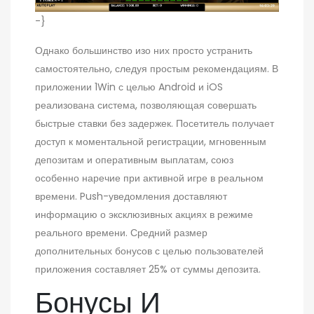
-}
Однако большинство изо них просто устранить
самостоятельно, следуя простым рекомендациям. В
приложении 1Win с целью Android и iOS
реализована система, позволяющая совершать
быстрые ставки без задержек. Посетитель получает
доступ к моментальной регистрации, мгновенным
депозитам и оперативным выплатам, союз
особенно наречие при активной игре в реальном
времени. Push-уведомления доставляют
информацию о эксклюзивных акциях в режиме
реального времени. Средний размер
дополнительных бонусов с целью пользователей
приложения составляет 25% от суммы депозита.
Бонусы И