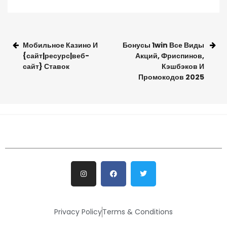
Мобильное Казино И
Бонусы 1win Все Виды
{сайт|ресурс|веб-
Акций, Фриспинов,
сайт} Ставок
Кэшбэков И
Промокодов 2025
Privacy Policy
Terms & Conditions