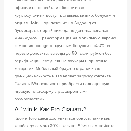
Оно полностью повторяет возможности
официального сайта и обеспечивает
круглосуточный доступ к ставкам, казино, бонусам и
акциям. 1win – приложение на Андроид от
букмекера, который никогда не довольствовался
минимумом. Трансформация на мобильную версию
компания поощряет крупным бонусом в 500% на
первые депозиты, выводы до 50 тысяч рублей без
верификации, ежедневные ваучеры и приятные
котировки. Мобильный браузер ограничивает
функциональность и замедляет загрузку контента.
Скачать 1Win означает приобрести полноценную
игровую платформу с расширенными
возможностями.
А 1win И Как Его Скачать?
Кроме Того здесь доступны все бонусы, такие как
кешбек до самого 30% в казино. В 1win вам найдете