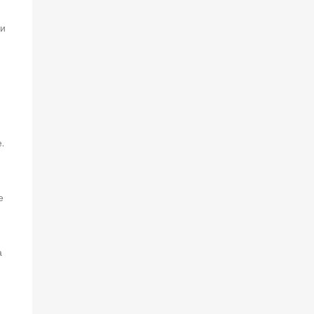
 и
.
е
а