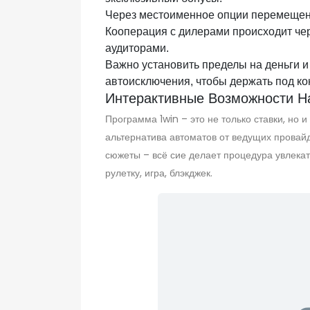
Через местоименное опции перемещени
Кооперация с дилерами происходит чер
аудиторами.
Важно установить пределы на деньги и в
автоисключени͏я, чтобы держать под ко͏
Интерактивные Возможности Н
Программа 1win – это не только ставки, но
альтернатива автоматов от ведущих провай
сюжеты – всё сие делает процедура увлека
рулетку, игра, блэкджек.