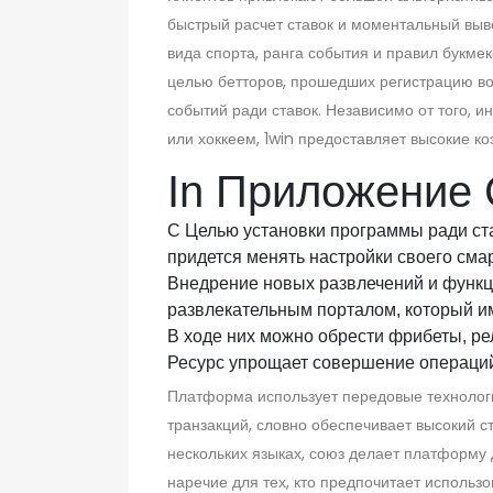
быстрый расчет ставок и моментальный вывод
вида спорта, ранга события и правил букмек
целью бетторов, прошедших регистрацию во
событий ради ставок. Независимо от того, 
или хоккеем, 1win предоставляет высокие 
In Приложение 
С Целью установки программы ради ст
придется менять настройки своего сма
Внедрение новых развлечений и функц
развлекательным порталом, который им
В ходе них можно обрести фрибеты, ре
Ресурс упрощает совершение операций,
Платформа использует передовые техноло
транзакций, словно обеспечивает высокий с
нескольких языках, союз делает платформу
наречие для тех, кто предпочитает использ