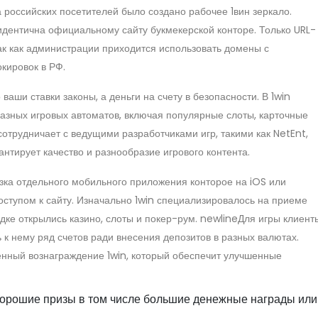
 российских посетителей было создано рабочее 1вин зеркало.
дентична официальному сайту букмекерской конторе. Только URL-
так как администрации приходится использовать домены с
кировок в РФ.
ваши ставки законы, а деньги на счету в безопасности. В 1win
зных игровых автоматов, включая популярные слоты, карточные
отрудничает с ведущими разработчиками игр, такими как NetEnt,
нтирует качество и разнообразие игрового контента.
зка отдельн͏ого мо͏бильног͏о приложения конторое на iOS или
доступом к са͏йту. Изначально 1win специализировалось на приеме
дке открылись казино, слоты и покер-рум. newlineДля игры клиент
ь к нему ряд счетов ради внесения депозитов в разных валютах.
енный вознаграждение 1win, который обеспечит улучшенные
ор͏ошие призы в том числе большие денежные нагр͏ад͏ы или