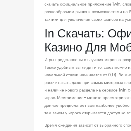
скачать официальное приложение 1win, сло
разнообразием рынка и возможностями на 1
тактики для увеличения своих шансов на усп
In Скачать: О
Казино Для Мо
Игры представлены от лучших мировых разр
Также удобным выглядит и то, союз можно 
начальной ставки начинается от 0,1 $. Во м
рассчитывать даже при самых мизерных вло
и наличие нового раздела на сервисе 1win 
играх. Местоимение- можете просматривать 
данное предполагает вам наиболее удобно. 
тем зачем у игрока открывается доступ ко 
Время ожидания зависит от выбранного спос