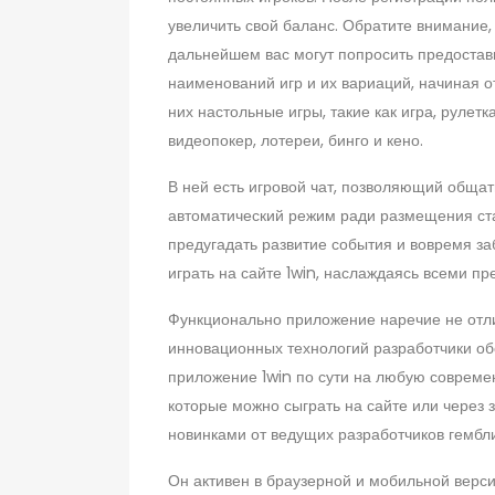
увеличить свой баланс. Обратите внимание
дальнейшем вас могут попросить предоста
наименований игр и их вариаций, начиная 
них настольные игры, такие как игра, рулетка
видеопокер, лотереи, бинго и кено.
В ней есть игровой чат, позволяющий общат
автоматический режим ради размещения став
предугадать развитие события и вовремя за
играть на сайте 1win, наслаждаясь всеми 
Функционально приложение наречие не отли
инновационных технологий разработчики обе
приложение 1win по сути на любую совреме
которые можно сыграть на сайте или через 
новинками от ведущих разработчиков гембл
Он активен в браузерной и мобильной верс