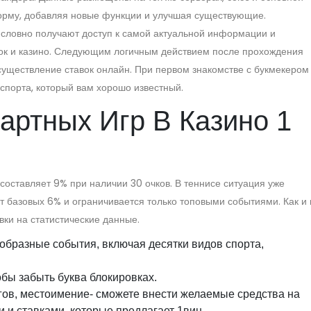
форму, добавляя новые функции и улучшая существующие.
 словно получают доступ к самой актуальной информации и
ок и казино. Следующим логичным действием после прохождения
существление ставок онлайн. При первом знакомстве с букмекером
 спорта, который вам хорошо известный.
артных Игр В Казино 1
составляет 9% при наличии 30 очков. В теннисе ситуация уже
 базовых 6% и ограничивается только топовыми событиями. Как и 
вки на статистические данные.
образные события, включая десятки видов спорта,
обы забыть буква блокировках.
гов, местоимение- сможете внести желаемые средства на
и и ставками, которые предлагает 1вин.