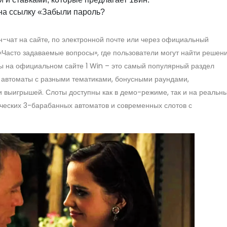
 на ссылку «Забыли пароль?
н-чат на сайте, по электронной почте или через официальный
«Часто задаваемые вопросы», где пользователи могут найти решен
ы на официальном сайте 1 Win – это самый популярный раздел
е автоматы с разными тематиками, бонусными раундами,
выигрышей. Слоты доступны как в демо-режиме, так и на реальн
ических 3-барабанных автоматов и современных слотов с