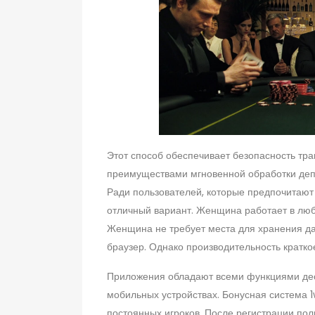
Этот способ обеспечивает безопасность тр
преимуществами мгновенной обработки депоз
Ради пользователей, которые предпочитают
отличный вариант. Женщина работает в любо
Женщина не требует места для хранения да
браузер. Однако производительность кратко
Приложения обладают всеми функциями дес
мобильных устройствах. Бонусная система 
постоянных игроков. После регистрации пол