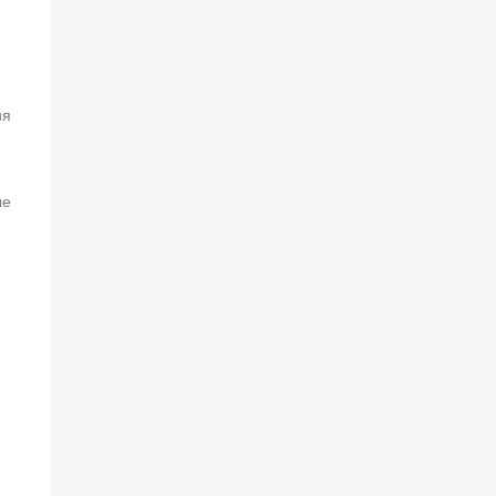
ия
ые