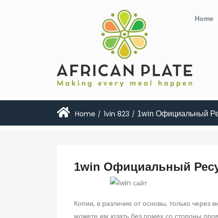
Home
Home
1vin 823
1win Oфициальный Ре
/
/
1win Oфициальный Ресу
Копии, в различие от основы, только через
можете им юзать без помех со стороны про