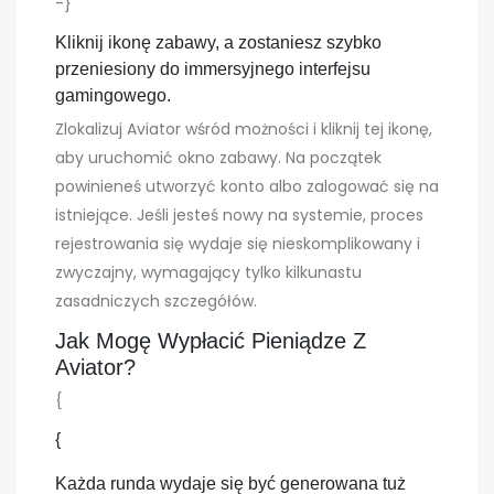
-}
Kliknij ikonę zabawy, a zostaniesz szybko
przeniesiony do immersyjnego interfejsu
gamingowego.
Zlokalizuj Aviator wśród możności i kliknij tej ikonę,
aby uruchomić okno zabawy. Na początek
powinieneś utworzyć konto albo zalogować się na
istniejące. Jeśli jesteś nowy na systemie, proces
rejestrowania się wydaje się nieskomplikowany i
zwyczajny, wymagający tylko kilkunastu
zasadniczych szczegółów.
Jak Mogę Wypłacić Pieniądze Z
Aviator?
{
{
Każda runda wydaje się być generowana tuż