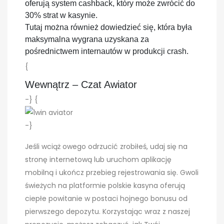
oferują system cashback, który może zwrócić do
30% strat w kasynie.
Tutaj można również dowiedzieć się, która była
maksymalna wygrana uzyskana za
pośrednictwem internautów w produkcji crash.
{
Wewnątrz – Czat Awiator
-} {
-}
Jeśli wciąż owego odrzucić zrobiłeś, udaj się na
stronę internetową lub uruchom aplikację
mobilną i ukończ przebieg rejestrowania się. Gwoli
świeżych na platformie polskie kasyna oferują
ciepłe powitanie w postaci hojnego bonusu od
pierwszego depozytu. Korzystając wraz z naszej