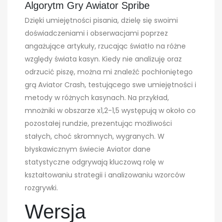
Algorytm Gry Awiator Spribe
Dzięki umiejętności pisania, dzielę się swoimi
doświadczeniami i obserwacjami poprzez
angażujące artykuły, rzucając światło na różne
względy świata kasyn. Kiedy nie analizuję oraz
odrzucić piszę, można mi znaleźć pochłoniętego
grą Aviator Crash, testującego swe umiejętności i
metody w różnych kasynach. Na przykład,
mnożniki w obszarze x1,2-1,5 występują w około co
pozostałej rundzie, prezentując możliwości
stałych, choć skromnych, wygranych. W
błyskawicznym świecie Aviator dane
statystyczne odgrywają kluczową rolę w
kształtowaniu strategii i analizowaniu wzorców
rozgrywki.
Wersja