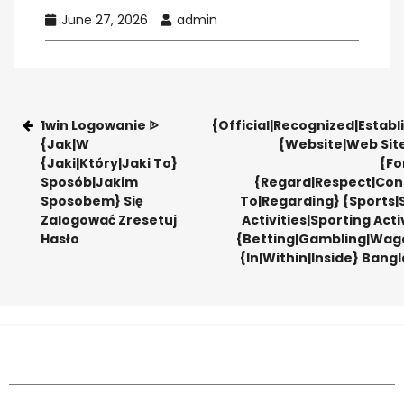
June 27, 2026
admin
1win Logowanie ᐉ
{Official|Recognized|Establ
{Jak|W
{Website|Web Site
{Jaki|Który|Jaki To}
{Fo
Sposób|Jakim
{Regard|Respect|Con
Sposobem} Się
To|Regarding} {Sports|
Zalogować Zresetuj
Activities|Sporting Acti
Hasło
{Betting|Gambling|Wag
{In|Within|Inside} Bang