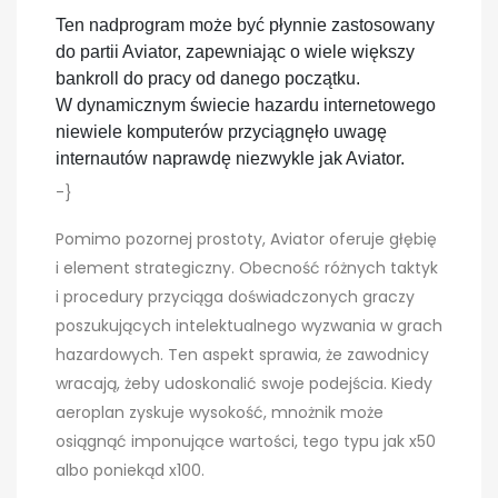
Ten nadprogram może być płynnie zastosowany
do partii Aviator, zapewniając o wiele większy
bankroll do pracy od danego początku.
W dynamicznym świecie hazardu internetowego
niewiele komputerów przyciągnęło uwagę
internautów naprawdę niezwykle jak Aviator.
-}
Pomimo pozornej prostoty, Aviator oferuje głębię
i element strategiczny. Obecność różnych taktyk
i procedury przyciąga doświadczonych graczy
poszukujących intelektualnego wyzwania w grach
hazardowych. Ten aspekt sprawia, że zawodnicy
wracają, żeby udoskonalić swoje podejścia. Kiedy
aeroplan zyskuje wysokość, mnożnik może
osiągnąć imponujące wartości, tego typu jak x50
albo poniekąd x100.