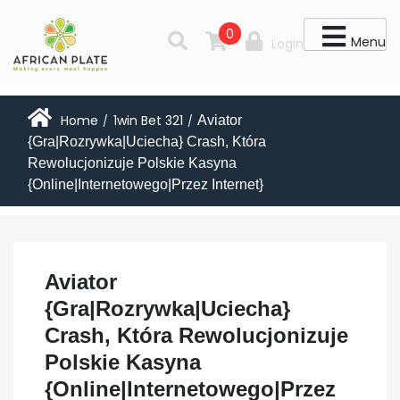
0
Menu
Login
Home
1win Bet 321
Aviator
/
/
{Gra|Rozrywka|Uciecha} Crash, Która
Rewolucjonizuje Polskie Kasyna
{Online|Internetowego|Przez Internet}
Aviator
{Gra|Rozrywka|Uciecha}
Crash, Która Rewolucjonizuje
Polskie Kasyna
{Online|Internetowego|Przez