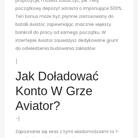
propozycje, możesz zobaczyć, jak Twój
początkowy depozyt wzrasta o imponujące 500%.
Ten bonus może być płynnie zastosowany do
batalii Aviator, zapewniając znacznie większy
bankroll do pracy od samego początku. W
interfejsie Aviator zauważysz dedykowane grunt
do odwiedzenia budowania zakładów.
{
Jak Doładować
Konto W Grze
Aviator?
-}
Zapoznanie się wraz z tymi wiadomościami to 1-