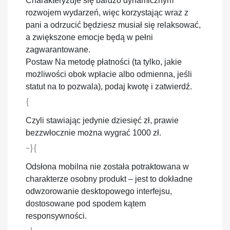
Charakteryzuje się bardzo dynamicznym
rozwojem wydarzeń, więc korzystając wraz z
pani a odrzucić będziesz musiał się relaksować,
a zwiększone emocje będą w pełni
zagwarantowane.
Postaw Na metodę płatności (ta tylko, jakie
możliwości obok wpłacie albo odmienna, jeśli
statut na to pozwala), podaj kwotę i zatwierdź.
{
Czyli stawiając jedynie dziesięć zł, prawie
bezzwłocznie można wygrać 1000 zł.
-}{
Odsłona mobilna nie została potraktowana w
charakterze osobny produkt – jest to dokładne
odwzorowanie desktopowego interfejsu,
dostosowane pod spodem kątem
responsywności.