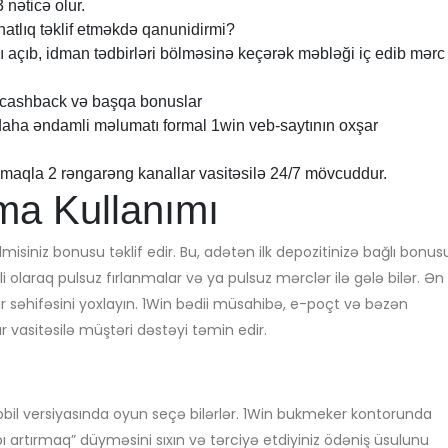
 nəticə olur.
hatlıq təklif etməkdə qanunidirmi?
 açıb, idman tədbirləri bölməsinə keçərək məbləği iç edib mərc
t cashback və başqa bonuslar
daha əndamli məlumatı formal 1win veb-saytının oxşar
olmaqla 2 rəngarəng kanallar vasitəsilə 24/7 mövcuddur.
ma Kullanımı
isiniz bonusu təklif edir. Bu, adətən ilk depozitinizə bağlı bonus
 olaraq pulsuz fırlanmalar və ya pulsuz mərclər ilə gələ bilər. Ən
səhifəsini yoxlayın. 1Win bədii müsahibə, e-poçt və bəzən
r vasitəsilə müştəri dəstəyi təmin edir.
obil versiyasında oyun seçə bilərlər. 1Win bukmeker kontorunda
 artırmaq” düyməsini sıxın və tərciyə etdiyiniz ödəniş üsulunu