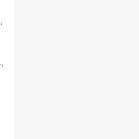
o
a
nı