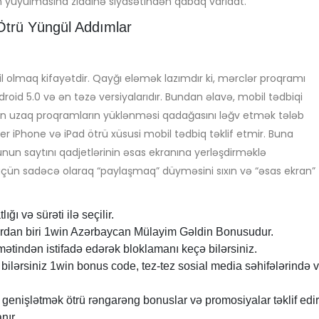
arın yuyulmasına ziddinə siyasətindən qabaq varidat.
Ötrü Yüngül Addımlar
l olmaq kifayətdir. Qayğı eləmək lazımdır ki, mərclər proqramı
oid 5.0 və ən təzə versiyalarıdır. Bundan əlavə, mobil tədbiqi
n uzaq proqramların yüklənməsi qadağasını ləğv etmək tələb
er iPhone və iPad ötrü xüsusi mobil tədbiq təklif etmir. Buna
n saytını qadjetlərinin əsas ekranına yerləşdirməklə
 üçün sadəcə olaraq “paylaşmaq” düyməsini sıxın və “əsas ekran”
ğı və sürəti ilə seçilir.
rdan biri 1win Azərbaycan Mülayim Gəldin Bonusudur.
ətindən istifadə edərək bloklamanı keçə bilərsiniz.
bilərsiniz 1win bonus code, tez-tez sosial media səhifələrində 
genişlətmək ötrü rəngarəng bonuslar və promosiyalar təklif edir
nır.