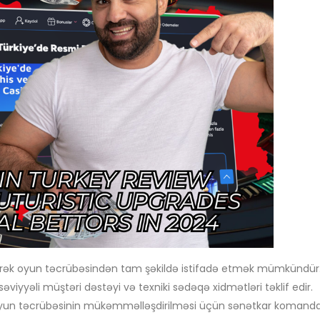
 edərək oyun təcrübəsindən tam şəkildə istifadə etmək mümkündür
səviyyəli müştəri dəstəyi və texniki sədəqə xidmətləri təklif edir.
ə oyun təcrübəsinin mükəmməlləşdirilməsi üçün sənətkar komand