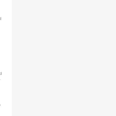
d
d
r
n