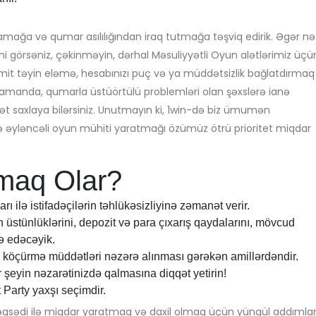
ağa və qumar asılılığından iraq tutmağa təşviq edirik. Əgər nə
rini görsəniz, çəkinməyin, dərhal Məsuliyyətli Oyun alətlərimiz üçü
 limit təyin eləmə, hesabınızı puç və ya müddətsizlik bağlatdırmaq
rı zamanda, qumarla üstüörtülü problemləri olan şəxslərə ianə
ət saxlaya bilərsiniz. Unutmayın ki, 1win-də biz ümumən
ə əyləncəli oyun mühiti yaratmağı özümüz ötrü prioritet miqdar
maq Olar?
ı ilə istifadəçilərin təhlükəsizliyinə zəmanət verir.
stünlüklərini, depozit və para çıxarış qaydalarını, mövcud
ə edəcəyik.
və köçürmə müddətləri nəzərə alınması gərəkən amillərdəndir.
eyin nəzarətinizdə qalmasına diqqət yetirin!
t Party yaxşı seçimdir.
qsədi ilə miqdar yaratmaq və daxil olmaq üçün yüngül addımla