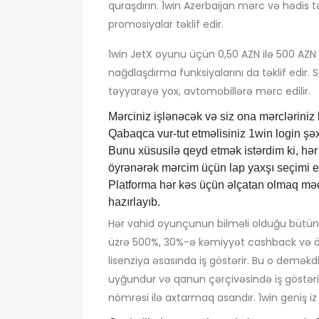
quraşdırın. 1win Azerbaijan mərc və hədis 
promosiyalar təklif edir.
1win JetX oyunu üçün 0,50 AZN ilə 500 AZN
nağdlaşdırma funksiyalarını da təklif edi
təyyarəyə yox, avtomobillərə mərc edilir.
Mərciniz işlənəcək və siz ona mərcləriniz
Qabaqca vur-tut etməlisiniz 1win login şəxs
Bunu xüsusilə qeyd etmək istərdim ki, hər
öyrənərək mərcim üçün lap yaxşı seçimi e
Platforma hər kəs üçün əlçatan olmaq mə
hazırlayıb.
Hər vahid oyunçunun bilməli olduğu bütün
üzrə 500%, 30%-ə kəmiyyət cashback və özg
lisenziya əsasında iş göstərir. Bu o deməkdi
uyğundur və qanun çərçivəsində iş göstərir.
nömrəsi ilə axtarmaq asandır. 1win geniş iz v