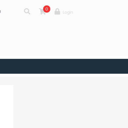
0
g
Login