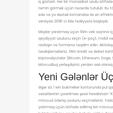
iş göstərir. Hər bir münasibət üsulu istifadə
təmin görmək üçün nəzərdə tutulub. Bu tövs
edə və ya dəstək komandası ilə ən effekti
versiyası 2018-ci ildə fəaliyyətə başlayıb.
Miqdar yaratmaq üçün 1Win veb saytına iç 
qeydiyyat üsulunu seçin (e-poçt, mobil və 
razılaşın və formanızı təqdim edin. Aktivlə
təsdiqləməlisiniz. 1Win kredit və debet kart
kriptovalyutalar (Bitcoin, Ethereum, Doge, S
Mövcudluq yerləşdiyiniz yerdən asılı olaraq 
Yeni Gələnlər Üç
Əgər siz 1 win bukmeker kontorunda pul qazan
vəsaitlərinin çıxarılması şəxsi hesabınızın “
mövcud ödəniş üsulunu seçməlisiniz. Yadda
yatırmaq üçün istifadə edilmiş biri mövcud