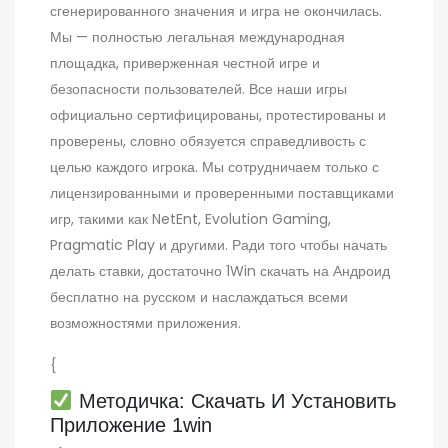
сгенерированного значения и игра не окончилась.
Мы — полностью легальная международная
площадка, приверженная честной игре и
безопасности пользователей. Все наши игры
официально сертифицированы, протестированы и
проверены, словно обязуется справедливость с
целью каждого игрока. Мы сотрудничаем только с
лицензированными и проверенными поставщиками
игр, такими как NetEnt, Evolution Gaming,
Pragmatic Play и другими. Ради того чтобы начать
делать ставки, достаточно 1Win скачать на Андроид
бесплатно на русском и наслаждаться всеми
возможностями приложения.
{
Методичка: Скачать И Установить
Приложение 1win