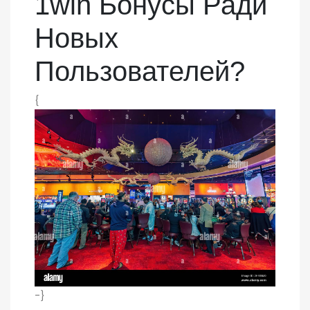
1win Бонусы Ради
Новых
Пользователей?
{
-}