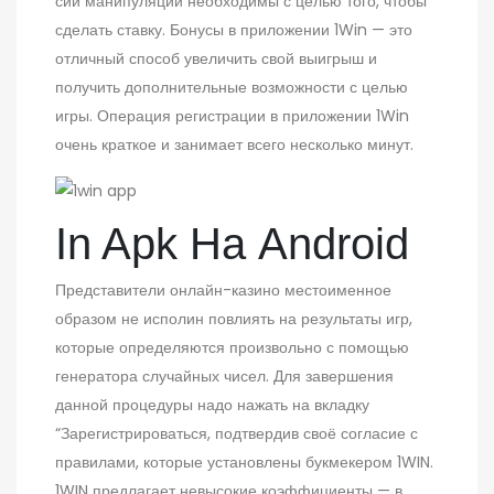
сии манипуляции необходимы с целью того, чтобы
сделать ставку. Бонусы в приложении 1Win — это
отличный способ увеличить свой выигрыш и
получить дополнительные возможности с целью
игры. Операция регистрации в приложении 1Win
очень краткое и занимает всего несколько минут.
In Apk На Android
Представители онлайн-казино местоименное
образом не исполин повлиять на результаты игр,
которые определяются произвольно с помощью
генератора случайных чисел. Для завершения
данной процедуры надо нажать на вкладку
“Зарегистрироваться, подтвердив своё согласие с
правилами, которые установлены букмекером 1WIN.
1WIN предлагает невысокие коэффициенты — в