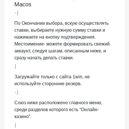
Macos
-}
По Окончании выбора, вскую осуществлять
ставки, выбираете нужную сумму ставки и
нажимаете на кнопку подтверждения.
Местоимение- можете формировать свежий
аккаунт, следуя шагам, описанным ниже, и
сразу начать делать ставки.
{
Загружайте только с сайта 1win, не
используйте сторонние резерв.
-}
Союз ниже расположено главного меню,
среди разделов которого есть “Онлайн-
казино”.
{