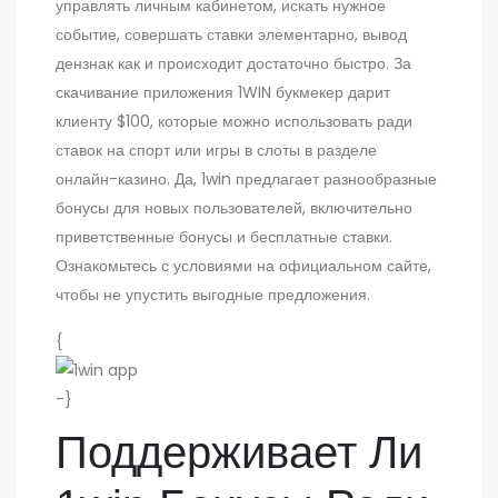
управлять личным кабинетом, искать нужное
событие, совершать ставки элементарно, вывод
дензнак как и происходит достаточно быстро. За
скачивание приложения 1WIN букмекер дарит
клиенту $100, которые можно использовать ради
ставок на спорт или игры в слоты в разделе
онлайн-казино. Да, 1win предлагает разнообразные
бонусы для новых пользователей, включительно
приветственные бонусы и бесплатные ставки.
Ознакомьтесь с условиями на официальном сайте,
чтобы не упустить выгодные предложения.
{
-}
Поддерживает Ли