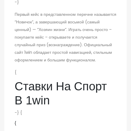
-}
Первый кейс в представленном перечне называется
“Новичок”, а завершающий восьмой (самый
ценный) — “Хозяин жизни”. Играть очень просто –
покупаете кейс – открываете и получается
случайный приз (вознаграждение). Официальный
сайт 1win обладает простой навигацией, стильным
оформлением и большим функционалом.
{
Ставки На Спорт
В 1win
-} {
{