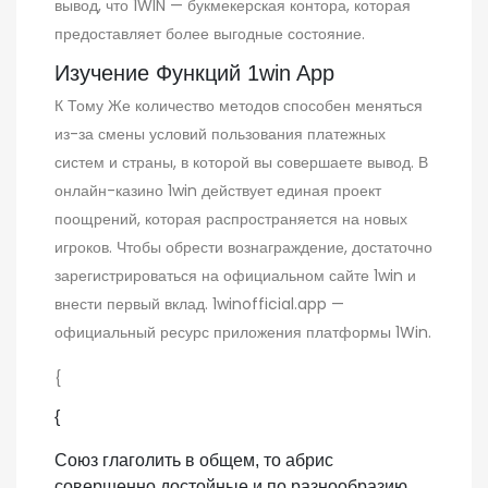
вывод, что 1WIN — букмекерская контора, которая
предоставляет более выгодные состояние.
Изучение Функций 1win App
К Тому Же количество методов способен меняться
из-за смены условий пользования платежных
систем и страны, в которой вы совершаете вывод. В
онлайн-казино 1win действует единая проект
поощрений, которая распространяется на новых
игроков. Чтобы обрести вознаграждение, достаточно
зарегистрироваться на официальном сайте 1win и
внести первый вклад. 1winofficial.app —
официальный ресурс приложения платформы 1Win.
{
{
Союз глаголить в общем, то абрис
совершенно достойные и по разнообразию