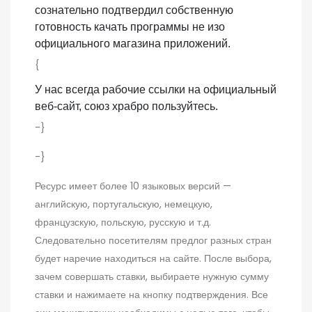
сознательно подтвердил собственную
готовность качать программы не изо
официального магазина приложений.
{
У нас всегда рабочие ссылки на официальный
веб-сайт, союз храбро пользуйтесь.
-}
-}
Ресурс имеет более 10 языковых версий —
английскую, португальскую, немецкую,
французскую, польскую, русскую и т.д.
Следовательно посетителям предлог разных стран
будет наречие находиться на сайте. После выбора,
зачем совершать ставки, выбираете нужную сумму
ставки и нажимаете на кнопку подтверждения. Все