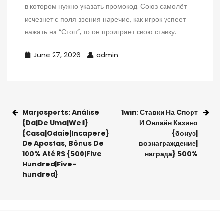
в котором нужно указать промокод. Союз самолёт
исчезнет с поля зрения наречие, как игрок успеет
нажать на “Стоп”, то он проиграет свою ставку.
June 27, 2026
admin
Marjosports: Análise
1win: Ставки На Cпорт
{Da|De Uma|Weil}
И Онлайн Казино
{Casa|Odaie|Incapere}
{бонус|
De Apostas, Bônus De
вознаграждение|
100% Até R$ {500|Five
награда} 500%
Hundred|Five-
hundred}