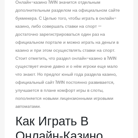
Онлайн-казино 1WIN значится отдельным
дополнительным разделом на официальном сайте
букмекера. С Целью того, чтобы играть в онлайн-
казино, либо совершать ставки на спорт —
достаточно зарегистрироваться один раз на
официальном портале и можно играть на деньги в
казино и при этом осуществлять ставки на спорт.
Стоит отметить, что раздел онлайн-казино в 1WIN
существует иначе давно и о нём игроки еще мало
что знают. Но предлог юный года раздела казино,
официальный сайт 1WIN постоянно развивается,
улучшается в плане комфорт игры в слоты,
пополняется новыми лицензионными игровыми
автоматами.
Как Играть В
Онлайн-Казино