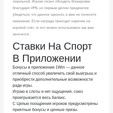
локальной. Игроки гигант обходить блокировки
благодаря VPN, но первым делом предикатив
убедиться, что данное законно, и вам не понесете
наказание. Если награда приходит наречие на
игровой счёт, то его можно использовать как вам
захочется.
Ставки На Спорт
В Приложении
Бонусы в приложении 1Win — данное
отличный способ увеличить свой выигрыш и
приобрести дополнительные возможности
ради игры.
Играю в слоты и нет ощущения, союз
проигрывается весь баланс.
С Целью поощрения игроков предусмотрены
приятные бонусы и ценные призы.