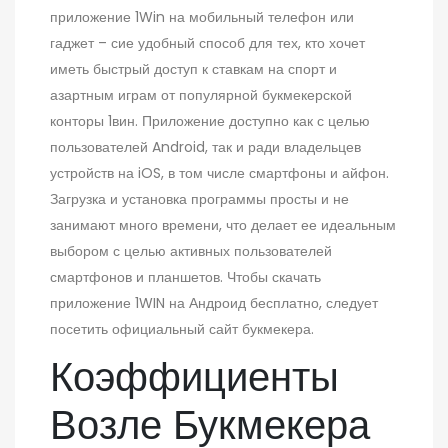
приложение 1Win на мобильный телефон или
гаджет – сие удобный способ для тех, кто хочет
иметь быстрый доступ к ставкам на спорт и
азартным играм от популярной букмекерской
конторы 1вин. Приложение доступно как с целью
пользователей Android, так и ради владельцев
устройств на iOS, в том числе смартфоны и айфон.
Загрузка и установка программы просты и не
занимают много времени, что делает ее идеальным
выбором с целью активных пользователей
смартфонов и планшетов. Чтобы скачать
приложение 1WIN на Андроид бесплатно, следует
посетить официальный сайт букмекера.
Коэффициенты
Возле Букмекера