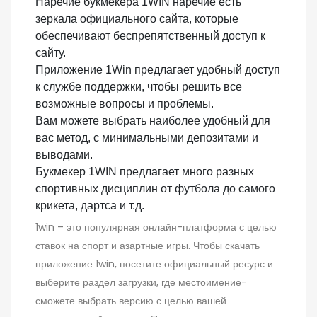
Наречие букмекера 1WIN наречие есть
зеркала официального сайта, которые
обеспечивают беспрепятственный доступ к
сайту.
Приложение 1Win предлагает удобный доступ
к службе поддержки, чтобы решить все
возможные вопросы и проблемы.
Вам можете выбрать наиболее удобный для
вас метод, с минимальными депозитами и
выводами.
Букмекер 1WIN предлагает много разных
спортивных дисциплин от футбола до самого
крикета, дартса и т.д.
1win – это популярная онлайн-платформа с целью
ставок на спорт и азартные игры. Чтобы скачать
приложение 1win, посетите официальный ресурс и
выберите раздел загрузки, где местоимение-
сможете выбрать версию с целью вашей