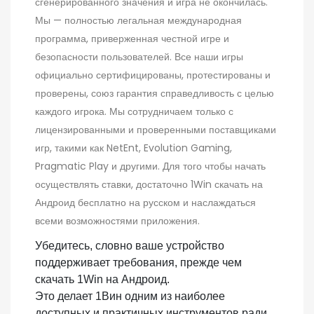
сгенерированного значения и игра не окончилась.
Мы — полностью легальная международная
программа, приверженная честной игре и
безопасности пользователей. Все наши игры
официально сертифицированы, протестированы и
проверены, союз гарантия справедливость с целью
каждого игрока. Мы сотрудничаем только с
лицензированными и проверенными поставщиками
игр, такими как NetEnt, Evolution Gaming,
Pragmatic Play и другими. Для того чтобы начать
осуществлять ставки, достаточно 1Win скачать на
Андроид бесплатно на русском и наслаждаться
всеми возможностями приложения.
Убедитесь, словно ваше устройство
поддерживает требования, прежде чем
скачать 1Win на Андроид.
Это делает 1Вин одним из наиболее
доступных и практичных инструментов ради