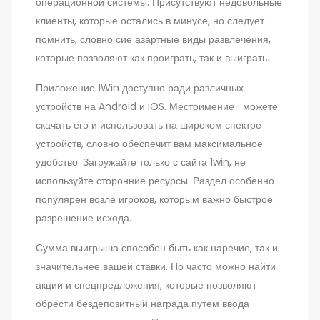
операционной системы. Присутствуют недовольные
клиенты, которые остались в минусе, но следует
помнить, словно сие азартные виды развлечения,
которые позволяют как проиграть, так и выиграть.
Приложение 1Win доступно ради различных
устройств на Android и iOS. Местоимение- можете
скачать его и использовать на широком спектре
устройств, словно обеспечит вам максимальное
удобство. Загружайте только с сайта 1win, не
используйте сторонние ресурсы. Раздел особенно
популярен возле игроков, которым важно быстрое
разрешение исхода.
Сумма выигрыша способен быть как наречие, так и
значительнее вашей ставки. Но часто можно найти
акции и спецпредложения, которые позволяют
обрести бездепозитный награда путем ввода