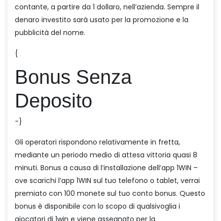
contante, a partire da 1 dollaro, nell’azienda. Sempre il
denaro investito sarà usato per la promozione e la
pubblicità del nome.
{
Bonus Senza
Deposito
-}
Gli operatori rispondono relativamente in fretta,
mediante un periodo medio di attesa vittoria quasi 8
minuti. Bonus a causa di l’installazione dell’app 1WIN –
ove scarichi l’app 1WIN sul tuo telefono o tablet, verrai
premiato con 100 monete sul tuo conto bonus. Questo
bonus è disponibile con lo scopo di qualsivoglia i
giocatori di 1win e viene assegnato per la