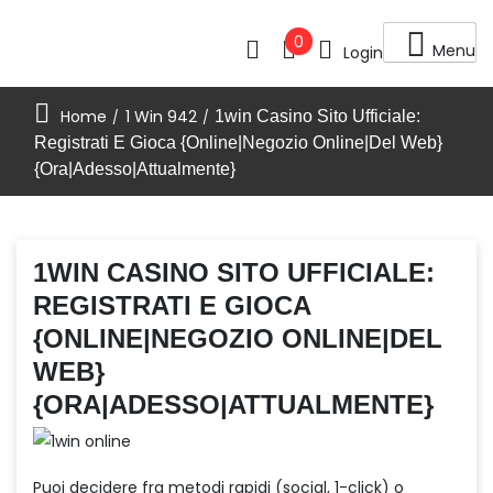
0
Menu
Login
Home
1 Win 942
1win Casino Sito Ufficiale:
/
/
Registrati E Gioca {Online|Negozio Online|Del Web}
{Ora|Adesso|Attualmente}
1WIN CASINO SITO UFFICIALE:
REGISTRATI E GIOCA
{ONLINE|NEGOZIO ONLINE|DEL
WEB}
{ORA|ADESSO|ATTUALMENTE}
Puoi decidere fra metodi rapidi (social, 1-click) o