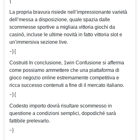
{
La propria bravura risiede nell’impressionante varietà
dell’messa a disposizione, quale spazia dalle
scommesse sportive a migliaia vittoria giochi da
casinò, incluse le ultime novità in fatto vittoria slot e
un’immersiva sezione live.
-}{
Costruiti In conclusione, 1win Confusione si afferma
come possiamo ammettere che una piattaforma di
gioco negozio online estremamente competitiva e
ricca successo contenuti a fine di il mercato italiano.
-}{
Codesto importo dovrà risultare scommesso in
questione a condizioni semplici, dopodiché sarà
fattibile prelevarlo.
-}