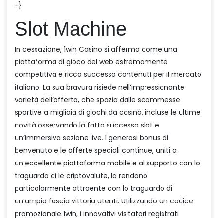
-}
Slot Machine
In cessazione, 1win Casino si afferma come una
piattaforma di gioco del web estremamente
competitiva e ricca successo contenuti per il mercato
italiano. La sua bravura risiede nell’impressionante
varietà dell’offerta, che spazia dalle scommesse
sportive a migliaia di giochi da casinò, incluse le ultime
novità osservando la fatto successo slot e
un’immersiva sezione live. I generosi bonus di
benvenuto e le offerte speciali continue, uniti a
un’eccellente piattaforma mobile e al supporto con lo
traguardo di le criptovalute, la rendono
particolarmente attraente con lo traguardo di
un’ampia fascia vittoria utenti. Utilizzando un codice
promozionale 1win, i innovativi visitatori registrati