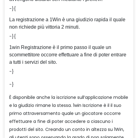
-}{
La registrazione a 1Win è una giudizio rapida il quale
non richiede più vittoria 2 minuti.
-}{
1win Registrazione è il primo passo il quale un
scommettitore occorre effettuare a fine di poter entrare
a tutti i servizi del sito.
-}
-}
È disponibile anche la iscrizione sull’applicazione mobile
e la giudizio rimane la stessa. 1win Iscrizione è il il suo
primo attraversamento quale un giocatore occorre
effettuare a fine di poter accedere a ciascuno i
prodotti del sito. Creando un conto in altezza su 1Win,
gli utenti sono osservando la grado di non solamente